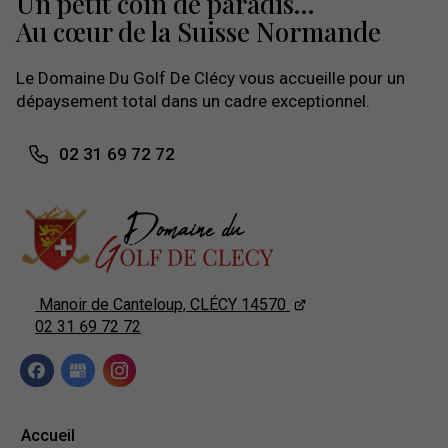
Un petit coin de paradis...
Au cœur de la Suisse Normande
Le Domaine Du Golf De Clécy vous accueille pour un
dépaysement total dans un cadre exceptionnel.
02 31 69 72 72
Manoir de Canteloup,
CLÉCY
14570
02 31 69 72 72
Accueil