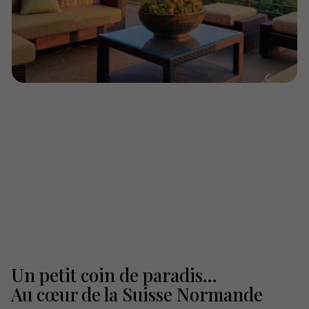
Lorem ipsum dolor sit, amet consectetur
adipisicing elit. Eaque nobis, iusto laboriosam
repudiandae nisi in deleniti necessitatibus similique
quia!
Réservation en ligne
Un petit coin de paradis...
Au cœur de la Suisse Normande