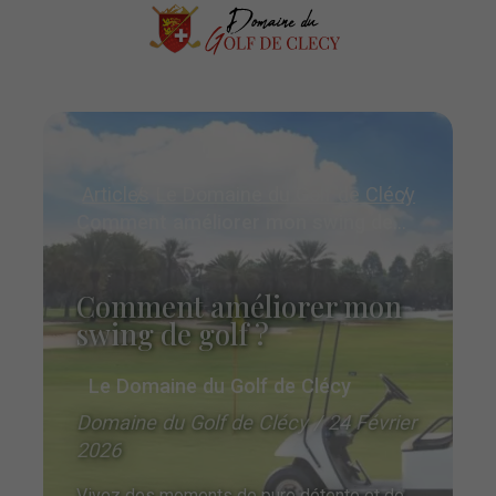
Articles
Le Domaine du Golf de Clécy
Comment améliorer mon swing de golf ?
Comment améliorer mon
swing de golf ?
Le Domaine du Golf de Clécy
Domaine du Golf de Clécy / 24 Février
2026
Vivez des moments de pure détente et de