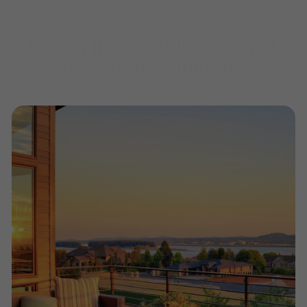
Lorem ipsum dolor sit amet
consectetur adipiscing.